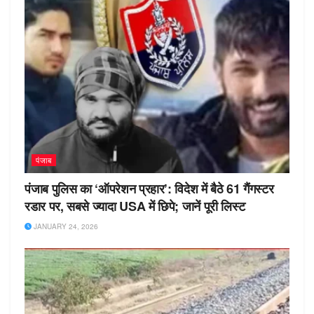
पंजाब
पंजाब पुलिस का ‘ऑपरेशन प्रहार’: विदेश में बैठे 61 गैंगस्टर
रडार पर, सबसे ज्यादा USA में छिपे; जानें पूरी लिस्ट
JANUARY 24, 2026