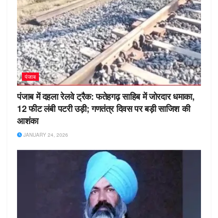
पंजाब
पंजाब में दहला रेलवे ट्रैक: फतेहगढ़ साहिब में जोरदार धमाका,
12 फीट लंबी पटरी उड़ी; गणतंत्र दिवस पर बड़ी साजिश की
आशंका
JANUARY 24, 2026