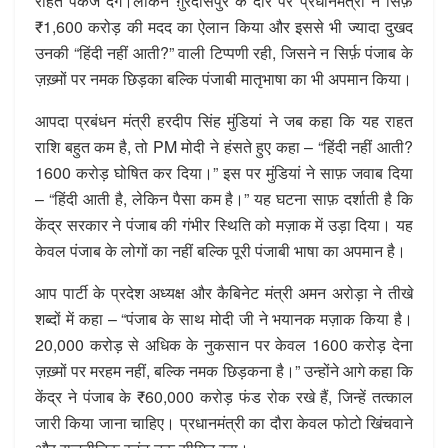
राहत पैकेज देंगे।लेकिन ग़ुरदासपुर के दौरे पर प्रधानमंत्री ने सिर्फ़
₹1,600 करोड़ की मदद का ऐलान किया और इससे भी ज्यादा दुखद
उनकी “हिंदी नहीं आती?” वाली टिप्पणी रही, जिसने न सिर्फ़ पंजाब के
ज़ख़्मों पर नमक छिड़का बल्कि पंजाबी मातृभाषा का भी अपमान किया।
आपदा प्रबंधन मंत्री हरदीप सिंह मुंडियां ने जब कहा कि यह राहत
राशि बहुत कम है, तो PM मोदी ने हंसते हुए कहा – “हिंदी नहीं आती?
1600 करोड़ घोषित कर दिया।” इस पर मुंडियां ने साफ़ जवाब दिया
– “हिंदी आती है, लेकिन पैसा कम है।” यह घटना साफ़ दर्शाती है कि
केंद्र सरकार ने पंजाब की गंभीर स्थिति को मज़ाक में उड़ा दिया। यह
केवल पंजाब के लोगों का नहीं बल्कि पूरी पंजाबी भाषा का अपमान है।
आप पार्टी के प्रदेश अध्यक्ष और कैबिनेट मंत्री अमन अरोड़ा ने तीखे
शब्दों में कहा – “पंजाब के साथ मोदी जी ने भयानक मज़ाक किया है।
20,000 करोड़ से अधिक के नुकसान पर केवल 1600 करोड़ देना
ज़ख़्मों पर मरहम नहीं, बल्कि नमक छिड़कना है।” उन्होंने आगे कहा कि
केंद्र ने पंजाब के ₹60,000 करोड़ फंड रोक रखे हैं, जिन्हें तत्काल
जारी किया जाना चाहिए। प्रधानमंत्री का दौरा केवल फोटो खिंचवाने