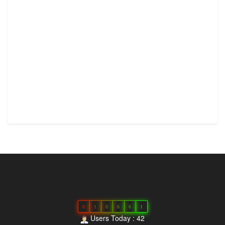
0
1
8
6
6
1
Users Today : 42