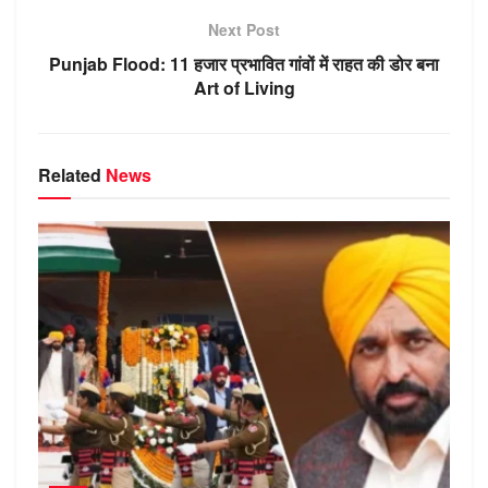
p
er
o
ss
Next Post
k
ni
Punjab Flood: 11 हजार प्रभावित गांवों में राहत की डोर बना
ki
Art of Living
Related
News