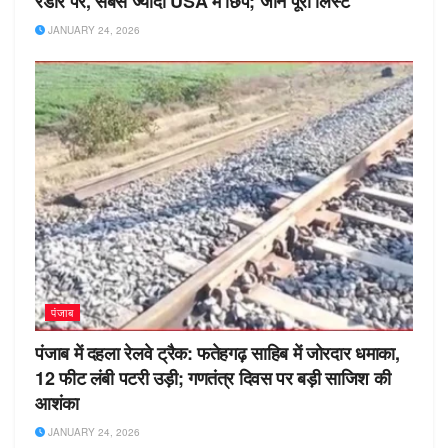
रडार पर, सबसे ज्यादा USA में छिपे; जानें पूरी लिस्ट
JANUARY 24, 2026
पंजाब
पंजाब में दहला रेलवे ट्रैक: फतेहगढ़ साहिब में जोरदार धमाका,
12 फीट लंबी पटरी उड़ी; गणतंत्र दिवस पर बड़ी साजिश की
आशंका
JANUARY 24, 2026