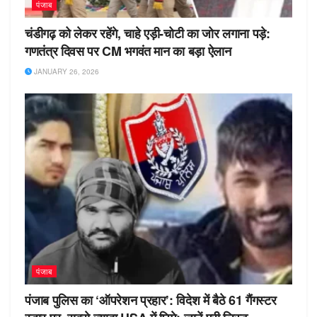
पंजाब
चंडीगढ़ को लेकर रहेंगे, चाहे एड़ी-चोटी का जोर लगाना पड़े:
गणतंत्र दिवस पर CM भगवंत मान का बड़ा ऐलान
JANUARY 26, 2026
पंजाब
पंजाब पुलिस का ‘ऑपरेशन प्रहार’: विदेश में बैठे 61 गैंगस्टर