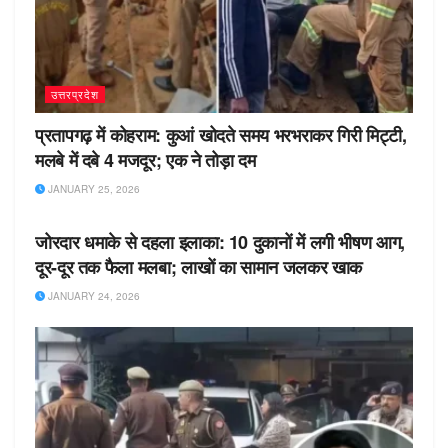
उत्तरप्रदेश
प्रतापगढ़ में कोहराम: कुआं खोदते समय भरभराकर गिरी मिट्टी,
मलबे में दबे 4 मजदूर; एक ने तोड़ा दम
JANUARY 25, 2026
उत्तरप्रदेश
जोरदार धमाके से दहला इलाका: 10 दुकानों में लगी भीषण आग,
दूर-दूर तक फैला मलबा; लाखों का सामान जलकर खाक
JANUARY 24, 2026