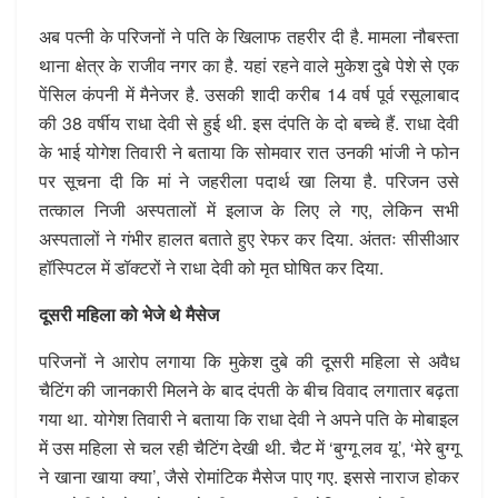
अब पत्नी के परिजनों ने पति के खिलाफ तहरीर दी है. मामला नौबस्ता
थाना क्षेत्र के राजीव नगर का है. यहां रहने वाले मुकेश दुबे पेशे से एक
पेंसिल कंपनी में मैनेजर है. उसकी शादी करीब 14 वर्ष पूर्व रसूलाबाद
की 38 वर्षीय राधा देवी से हुई थी. इस दंपति के दो बच्चे हैं. राधा देवी
के भाई योगेश तिवारी ने बताया कि सोमवार रात उनकी भांजी ने फोन
पर सूचना दी कि मां ने जहरीला पदार्थ खा लिया है. परिजन उसे
तत्काल निजी अस्पतालों में इलाज के लिए ले गए, लेकिन सभी
अस्पतालों ने गंभीर हालत बताते हुए रेफर कर दिया. अंततः सीसीआर
हॉस्पिटल में डॉक्टरों ने राधा देवी को मृत घोषित कर दिया.
दूसरी महिला को भेजे थे मैसेज
परिजनों ने आरोप लगाया कि मुकेश दुबे की दूसरी महिला से अवैध
चैटिंग की जानकारी मिलने के बाद दंपती के बीच विवाद लगातार बढ़ता
गया था. योगेश तिवारी ने बताया कि राधा देवी ने अपने पति के मोबाइल
में उस महिला से चल रही चैटिंग देखी थी. चैट में ‘बुग्गू लव यू’, ‘मेरे बुग्गू
ने खाना खाया क्या’, जैसे रोमांटिक मैसेज पाए गए. इससे नाराज होकर