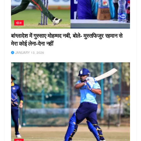
खेल
बांग्लादेश में गुस्साए मोहम्मद नबी, बोले- मुस्तफिजुर रहमान से
मेरा कोई लेना-देना नहीं
JANUARY 13, 2026