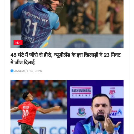
खेल
48 घंटे में जीरो से हीरो, न्यूज़ीलैंड के इस खिलाड़ी ने 23 मिनट
में जीत दिलाई
JANUARY 14, 2026