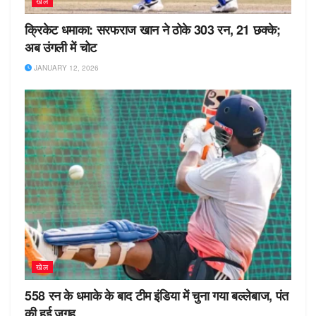
खेल
क्रिकेट धमाका: सरफराज खान ने ठोके 303 रन, 21 छक्के;
अब उंगली में चोट
JANUARY 12, 2026
खेल
558 रन के धमाके के बाद टीम इंडिया में चुना गया बल्लेबाज, पंत
की हुई जगह