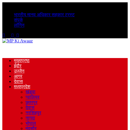
Thursday, August 6, 2026
भारतीय मानव अधिकार सहकार ट्रस्ट
संपर्क
लॉगिन
मुख्यप्रष्ठ
इंदौर
उज्जैन
आगर
देवास
मध्यप्रदेश
खंडवा
ग्वालियर
छतरपुर
देवास
नरसिंहपुर
नागदा
भोपाल
मंदसौर