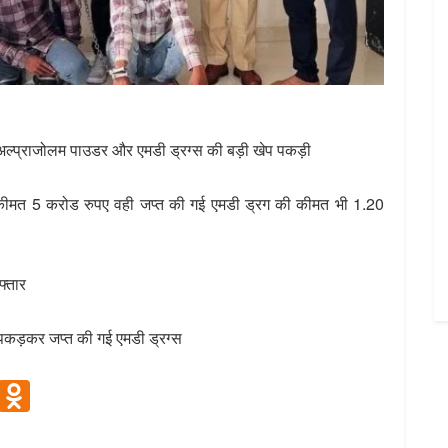
अल्प्राजोलम पाउडर और एमडी ड्रग्स की बड़ी खेप पकड़ी
ी कीमत 5 करोड रुपए वही जप्त की गई एमडी ड्रग की कीमत भी 1.20
फ्तार
े पकड़कर जप्त की गई एमडी ड्रग्स
V
O
K
d