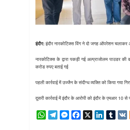
इंदौर:
इंदौर नारकोटिक्स विंग ने दो जगह ऑपरेशन चलाकर 
नारकोटिक्स के द्वारा पकड़ी गई अल्प्राजोलम पाउडर क
करोड रुपए बताई गई
पहली कार्रवाई में उज्जैन के संदीग्ध व्यक्ति को किया गया गिर
दूसरी कार्रवाई में इंदौर के आरोपी को इंदौर के एमआर 10 स
W
T
M
F
X
Li
T
h
el
e
a
n
u