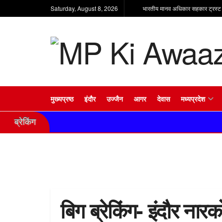
Saturday, August 8, 2026
भारतीय मानव अधिकार सहकार ट्रस्ट
मुख्यप्रष्ठ
इंदौर
उज्जैन
आगर
देवास
मध्यप्रदेश
ब्रेकिंग
बिग ब्रेकिंग- इंदौर नार