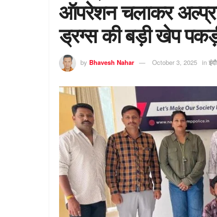
ऑपरेशन चलाकर अल्प्
ड्रग्स की बड़ी खेप पकड़
by
Bhavesh Nahar
October 3, 2025
in
इंद