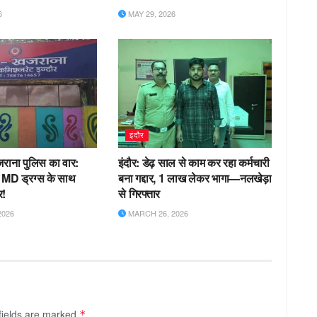
6
MAY 29, 2026
इंदौर
राना पुलिस का वार:
इंदौर: डेढ़ साल से काम कर रहा कर्मचारी
 MD ड्रग्स के साथ
बना गद्दार, 1 लाख लेकर भागा—नलखेड़ा
र!
से गिरफ्तार
2026
MARCH 26, 2026
fields are marked
*