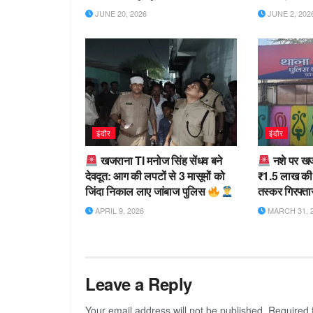
JUNE 20, 2026
JUNE 2, 202
इंदौर
इंदौर
खजराना TI मनोज सिंह सेंधव बने
नशे पर खज
देवदूत: आग की लपटों से 3 मासूमों को
₹1.5 लाख की
जिंदा निकाल लाए जांबाज पुलिस
तस्कर गिरफ्ता
APRIL 9, 2026
MARCH 31, 
Leave a Reply
Your email address will not be published.
Required 