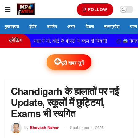
FOLLOW
मुख्यप्रष्ठ
इंदौर
उज्जैन
आगर
देवास
मध्यप्रदेश
राज्य
ब्रेकिंग
हन, 13 साल में माँ. कोर्ट के फैसले ने बदल दी ज़िंदगी!
नेमावर पुलिस क
पूरी खबर सुनें
Chandigarh के हालातों पर नई
Update, स्कूलों में छुट्टियां,
Exams भी स्थगित
by
Bhavesh Nahar
September 4, 2025