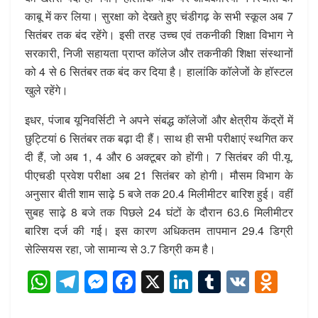
काबू में कर लिया। सुरक्षा को देखते हुए चंडीगढ़ के सभी स्कूल अब 7
सितंबर तक बंद रहेंगे। इसी तरह उच्च एवं तकनीकी शिक्षा विभाग ने
सरकारी, निजी सहायता प्राप्त कॉलेज और तकनीकी शिक्षा संस्थानों
को 4 से 6 सितंबर तक बंद कर दिया है। हालांकि कॉलेजों के हॉस्टल
खुले रहेंगे।
इधर, पंजाब यूनिवर्सिटी ने अपने संबद्ध कॉलेजों और क्षेत्रीय केंद्रों में
छुट्टियां 6 सितंबर तक बढ़ा दी हैं। साथ ही सभी परीक्षाएं स्थगित कर
दी हैं, जो अब 1, 4 और 6 अक्टूबर को होंगी। 7 सितंबर की पी.यू.
पीएचडी प्रवेश परीक्षा अब 21 सितंबर को होगी। मौसम विभाग के
अनुसार बीती शाम साढ़े 5 बजे तक 20.4 मिलीमीटर बारिश हुई। वहीं
सुबह साढ़े 8 बजे तक पिछले 24 घंटों के दौरान 63.6 मिलीमीटर
बारिश दर्ज की गई। इस कारण अधिकतम तापमान 29.4 डिग्री
सेल्सियस रहा, जो सामान्य से 3.7 डिग्री कम है।
W
T
M
F
X
Li
T
V
O
h
el
e
a
n
u
K
d