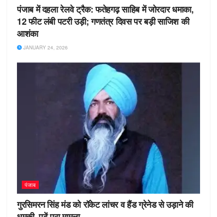
पंजाब में दहला रेलवे ट्रैक: फतेहगढ़ साहिब में जोरदार धमाका,
12 फीट लंबी पटरी उड़ी; गणतंत्र दिवस पर बड़ी साजिश की
आशंका
JANUARY 24, 2026
पंजाब
गुरसिमरन सिंह मंड को रॉकेट लांचर व हैंड ग्रेनेड से उड़ाने की
धमकी, पढ़ें पूरा मामला