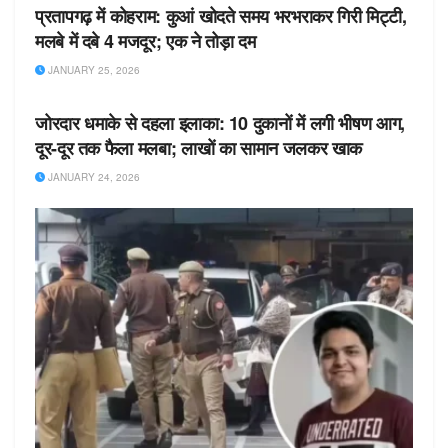
प्रतापगढ़ में कोहराम: कुआं खोदते समय भरभराकर गिरी मिट्टी,
मलबे में दबे 4 मजदूर; एक ने तोड़ा दम
JANUARY 25, 2026
उत्तरप्रदेश
जोरदार धमाके से दहला इलाका: 10 दुकानों में लगी भीषण आग,
दूर-दूर तक फैला मलबा; लाखों का सामान जलकर खाक
JANUARY 24, 2026