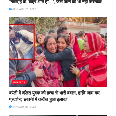
‘नामर्द है वो, बाहर आते ही…’, जेल जाने का भी नहीं पछतावा!
JANUARY 23, 2026
उत्तरप्रदेश
बरेली में दलित युवक की हत्या से भारी बवाल, हाईवे जाम कर
प्रदर्शन; छावनी में तब्दील हुआ इलाका
JANUARY 21, 2026