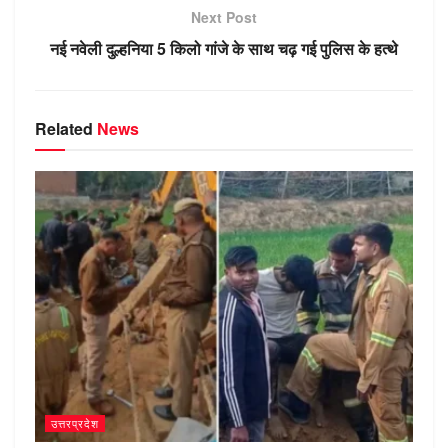
p
er
o
ss
Next Post
k
ni
नई नवेली दुल्हनिया 5 किलो गांजे के साथ चढ़ गई पुलिस के हत्थे
ki
Related
News
उत्तरप्रदेश