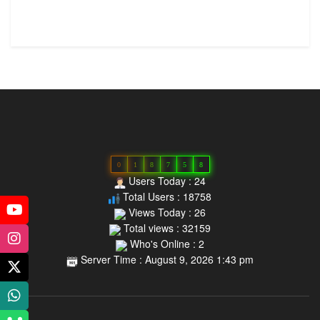
0
1
8
7
5
8
Users Today : 24
Total Users : 18758
Views Today : 26
Total views : 32159
Who's Online : 2
Server Time : August 9, 2026 1:43 pm