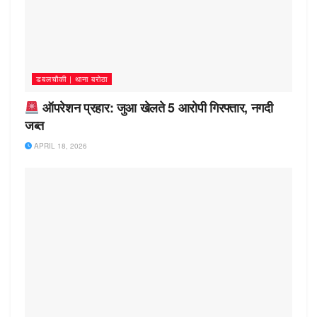
डबलचौकी | थाना बरोठा
ऑपरेशन प्रहार: जुआ खेलते 5 आरोपी गिरफ्तार, नगदी
जब्त
APRIL 18, 2026