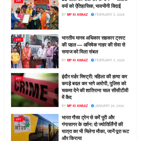
इंदौर
वर्मा को ऐतिहासिक, भावभीनी विदाई
BY
MP KI AWAAZ
FEBRUARY 3, 2026
भारतीय मानव अधिकार सहकार ट्रस्ट
इंदौर
की पहल — अभिषेक नाहर की सेवा से
समाज को मिला संबल
BY
MP KI AWAAZ
FEBRUARY 3, 2026
इंदौर मर्डर मिस्ट्री: महिला की हत्या कर
इंदौर
कपड़े बदल कर भागे आरोपी, पुलिस को
चकमा देने की शातिराना चाल सीसीटीवी
में कैद
BY
MP KI AWAAZ
JANUARY 26, 2026
भारत गौरव ट्रेन से करें पुरी और
इंदौर
गंगासागर के दर्शन: दो ज्योतिर्लिंगों की
यात्रा का भी मिलेगा मौका, जानें पूरा रूट
और किराया