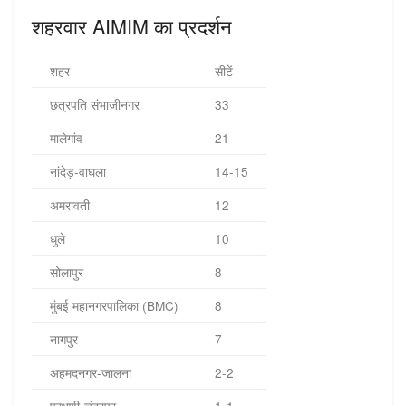
शहरवार AIMIM का प्रदर्शन
शहर
सीटें
छत्रपति संभाजीनगर
33
मालेगांव
21
नांदेड़-वाघला
14-15
अमरावती
12
धुले
10
सोलापुर
8
मुंबई महानगरपालिका (BMC)
8
नागपुर
7
अहमदनगर-जालना
2-2