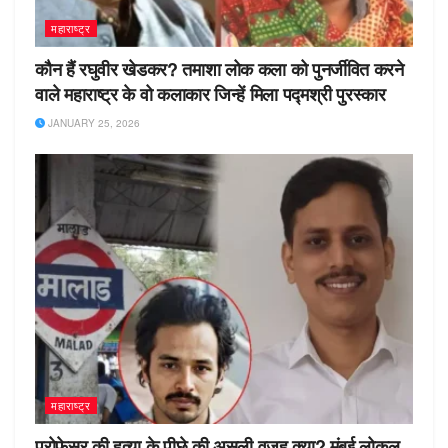
महाराष्ट्र
कौन हैं रघुवीर खेडकर? तमाशा लोक कला को पुनर्जीवित करने
वाले महाराष्ट्र के वो कलाकार जिन्हें मिला पद्मश्री पुरस्कार
JANUARY 25, 2026
महाराष्ट्र
प्रोफेसर की हत्या के पीछे की असली वजह क्या? मुंबई लोकल