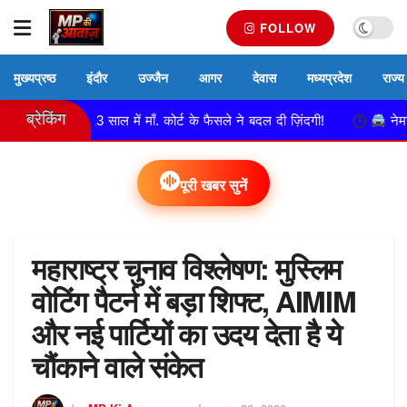
FOLLOW
मुख्यप्रष्ठ
इंदौर
उज्जैन
आगर
देवास
मध्यप्रदेश
राज्य
ब्रेकिंग
, 13 साल में माँ. कोर्ट के फैसले ने बदल दी ज़िंदगी!
नेमावर पुलिस की स
पूरी खबर सुनें
महाराष्ट्र चुनाव विश्लेषण: मुस्लिम
वोटिंग पैटर्न में बड़ा शिफ्ट, AIMIM
और नई पार्टियों का उदय देता है ये
चौंकाने वाले संकेत