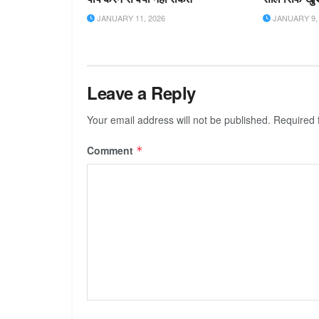
JANUARY 11, 2026
JANUARY 9, 
Leave a Reply
Your email address will not be published.
Required 
Comment
*