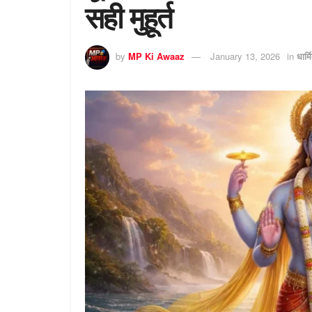
सही मुहूर्त
by
MP Ki Awaaz
January 13, 2026
in
धार्