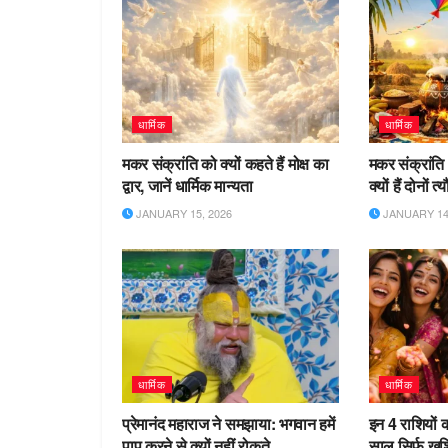
धार्मिक
धार्मिक
मकर संक्रांति को क्यों कहते हैं मोक्ष का
मकर संक्रांति
द्वार, जानें धार्मिक मान्यता
क्यों हैं दोनों 
JANUARY 15, 2026
JANUARY 14,
धार्मिक
धार्मिक
प्रेमानंद महाराज ने समझाया: भगवान हमें
इन 4 राशियों 
पाप करने से क्यों नहीं रोकते
साल सिर्फ खु