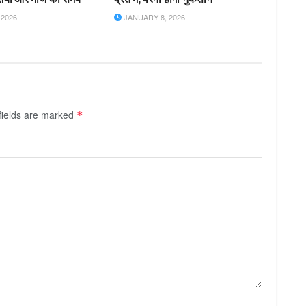
2026
JANUARY 8, 2026
fields are marked
*