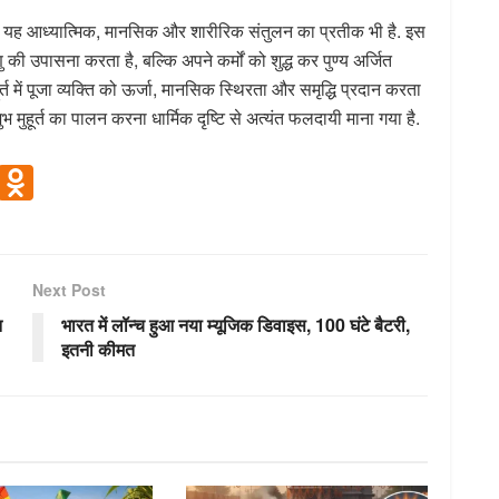
कि यह आध्यात्मिक, मानसिक और शारीरिक संतुलन का प्रतीक भी है. इस
 की उपासना करता है, बल्कि अपने कर्मों को शुद्ध कर पुण्य अर्जित
में पूजा व्यक्ति को ऊर्जा, मानसिक स्थिरता और समृद्धि प्रदान करता
मुहूर्त का पालन करना धार्मिक दृष्टि से अत्यंत फलदायी माना गया है.
V
O
K
d
n
o
Next Post
kl
न
भारत में लॉन्च हुआ नया म्यूजिक डिवाइस, 100 घंटे बैटरी,
a
इतनी कीमत
ss
ni
ki