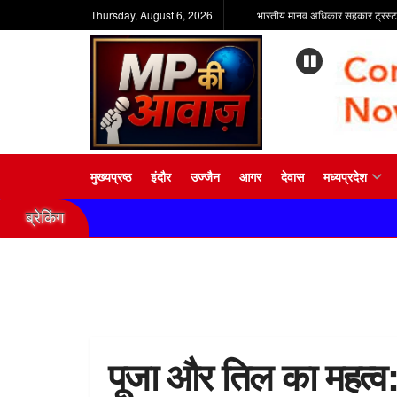
Thursday, August 6, 2026
भारतीय मानव अधिकार सहकार ट्रस्ट
मुख्यप्रष्ठ
इंदौर
उज्जैन
आगर
देवास
मध्यप्रदेश
ब्रेकिंग
पूजा और तिल का महत्व: