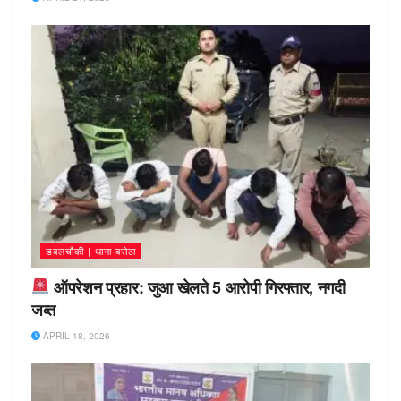
डबलचौकी | थाना बरोठा
ऑपरेशन प्रहार: जुआ खेलते 5 आरोपी गिरफ्तार, नगदी
जब्त
APRIL 18, 2026