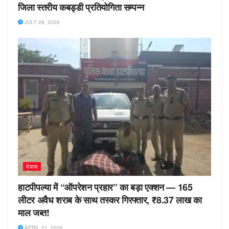
जिला स्तरीय कबड्डी प्रतियोगिता सम्पन्न
JULY 28, 2026
देवास
हाटपीपल्या में “ऑपरेशन प्रहार” का बड़ा एक्शन — 165
लीटर अवैध शराब के साथ तस्कर गिरफ्तार, ₹8.37 लाख का
माल जब्त!
APRIL 21, 2026