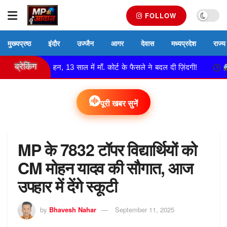
FOLLOW
मुख्यप्रष्ठ
इंदौर
उज्जैन
आगर
देवास
मध्यप्रदेश
राज्य
ब्रेकिंग
नी दुल्हन, 13 साल में माँ. कोर्ट के फैसले ने बदल दी ज़िंदगी!
नेमावर प
पूरी खबर सुनें
MP के 7832 टॉपर विद्यार्थियों को
CM मोहन यादव की सौगात, आज
उपहार में देंगे स्कूटी
by
Bhavesh Nahar
September 11, 2025