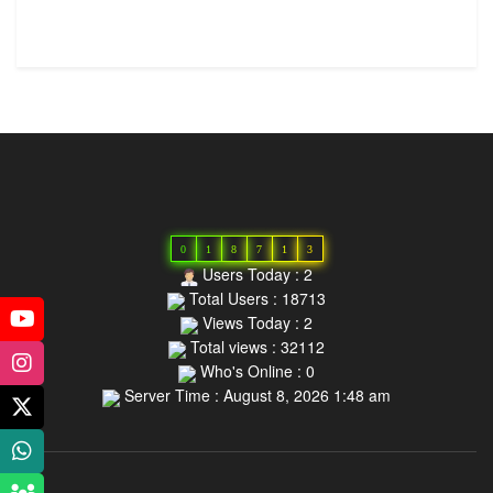
0
1
8
7
1
3
Users Today : 2
Total Users : 18713
Views Today : 2
Total views : 32112
Who's Online : 0
Server Time : August 8, 2026 1:48 am