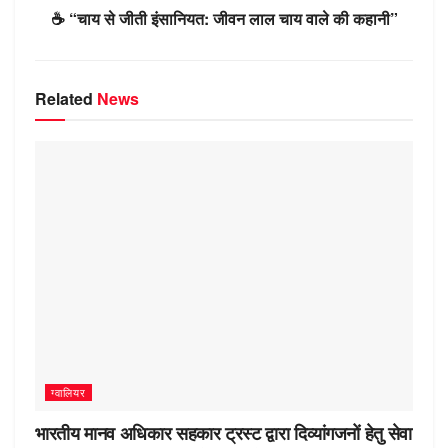
k
ni
☕ “चाय से जीती इंसानियत: जीवन लाल चाय वाले की कहानी”
ki
Related
News
ग्वालियर
भारतीय मानव अधिकार सहकार ट्रस्ट द्वारा दिव्यांगजनों हेतु सेवा