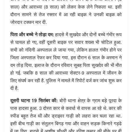
साल) और आराध्या (8 साल) को लेकर केक लेने निकला था. इसी
दौरान सामने से तेज रफ्तार में आ रही बाइक ने उनकी बाइक को
जोरदार टक्कर मार दी.
पिता और बच्चे ने तोड़ा दम:
हादसे में सुखदेव और दोनों बच्चे गंभीर रूप
से घायल हो गए, वहीं दूसरी बाइक पर सवार शख्स भी चोटिल हुआ.
सभी को नंदिनी अस्पताल ले जाया गया, लेकिन हालत गंभीर होने पर
जिला अस्पताल रेफर कर दिया गया. इस दौरान 6 साल के अरमान ने
दम तोड़ दिया. इलाज के दौरान रविवार सुबह पिता सुखदेव की भी मौत
हो गई. जबकि 8 साल की आराध्या सेक्टर-9 अस्पताल में जीवन के
लिए संघर्ष कर रही है. पुलिस ने मामले में रिपोर्ट दर्ज कर जांच शुरू कर
दी है.
दूसरी घटना 19 सितंबर की:
बोरी थाना क्षेत्र के ग्राम बड़े पूरदा के
पास हादसा हुआ. 3 दोस्त कार से कवर्धा से वापस आ रहे थे. कार की
स्पीड बहुत तेज थी और ड्राइवर गाड़ी को लहरा कर चला रहा था.
इसी बीच गाड़ी का संतुलन बिगड़ गया और वाहन सड़क किनारे गड्ढे
में जा गिरा. हादसे में आशीष चौधरी और रविश कुमार की मौके पर ही