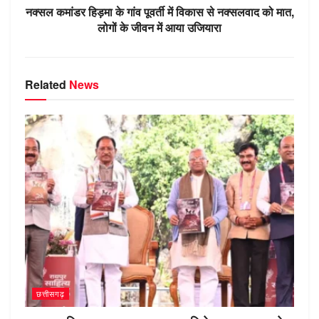
k
ni
नक्सल कमांडर हिड़मा के गांव पूवर्ती में विकास से नक्सलवाद को मात,
ki
लोगों के जीवन में आया उजियारा
Related
News
छत्तीसगढ़