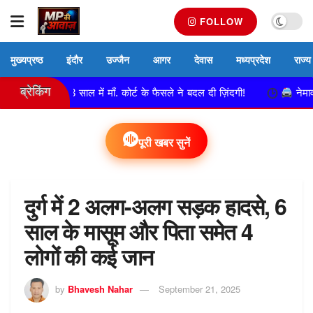
FOLLOW
मुख्यप्रष्ठ
इंदौर
उज्जैन
आगर
देवास
मध्यप्रदेश
राज्य
ब्रेकिंग
ल्हन, 13 साल में माँ. कोर्ट के फैसले ने बदल दी ज़िंदगी!
नेमावर पुलिस 
पूरी खबर सुनें
दुर्ग में 2 अलग-अलग सड़क हादसे, 6
साल के मासूम और पिता समेत 4
लोगों की कई जान
by
Bhavesh Nahar
September 21, 2025