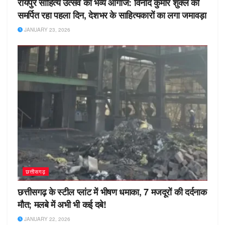
रायपुर साहित्य उत्सव का भव्य आगाज: विनोद कुमार शुक्ल को
समर्पित रहा पहला दिन, देशभर के साहित्यकारों का लगा जमावड़ा
JANUARY 23, 2026
छत्तीसगढ़
छत्तीसगढ़ के स्टील प्लांट में भीषण धमाका, 7 मजदूरों की दर्दनाक
मौत; मलबे में अभी भी कई दबे!
JANUARY 22, 2026