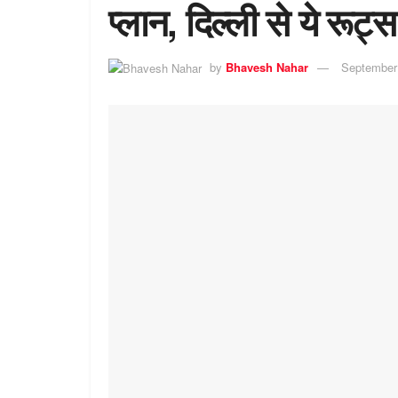
प्लान, दिल्ली से ये रूट्स
by
Bhavesh Nahar
September