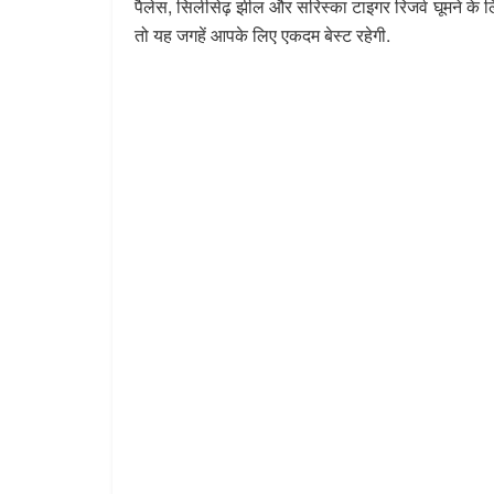
पैलेस, सिलीसेढ़ झील और सरिस्का टाइगर रिजर्व घूमने के ल
तो यह जगहें आपके लिए एकदम बेस्ट रहेगी.