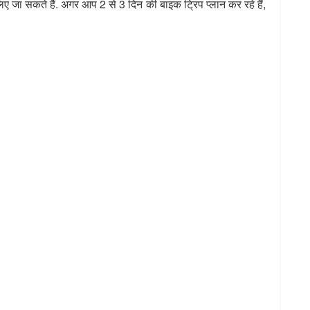
िए जा सकते हैं. अगर आप 2 से 3 दिन की बाइक ट्रिप प्लान कर रहे हैं,