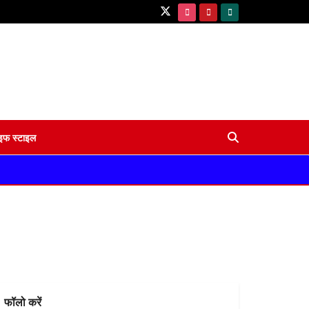
इफ स्टाइल
फॉलो करें