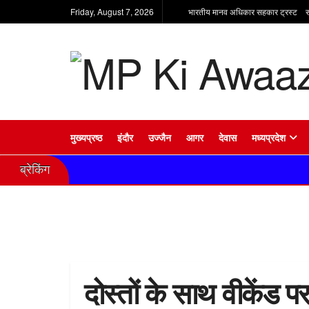
Friday, August 7, 2026
भारतीय मानव अधिकार सहकार ट्रस्ट
स
मुख्यप्रष्ठ
इंदौर
उज्जैन
आगर
देवास
मध्यप्रदेश
ब्रेकिंग
दोस्तों के साथ वीकेंड पर