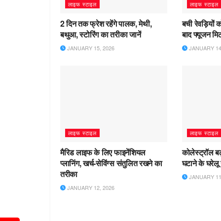
लाइफ स्टाइल
लाइफ स्टाइल
2 दिन तक फ्रेश रहेंगे पालक, मेथी,
बची रेवड़ियों क
बथुआ, स्टोरिंग का तरीका जानें
बाद फ्यूजन मिठ
JANUARY 15, 2026
JANUARY 14,
लाइफ स्टाइल
लाइफ स्टाइल
मैरिड लाइफ के लिए फाइनेंशियल
कोलेस्ट्रॉल ब
प्लानिंग, खर्च-सेविंग्स संतुलित रखने का
घटाने के घरेलू 
तरीका
JANUARY 11,
JANUARY 12, 2026