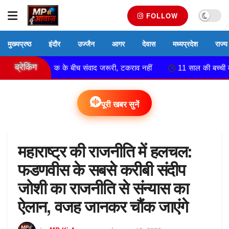
FOLLOW
मुख्यप्रष्ठ
इंदौर
उज्जैन
आगर
देवास
मध्यप्रदेश
राज्य
ब्रेकिंग
लोकसेवक के बीच संवाद जरूरी, टकराव नहीं
11 साल की बच्ची बनी दुल्हन, 13
पूरी खबर सुनें
महाराष्ट्र की राजनीति में हलचल:
फडणवीस के सबसे करीबी संदीप
जोशी का राजनीति से संन्यास का
ऐलान, वजह जानकर चौंक जाएंगे