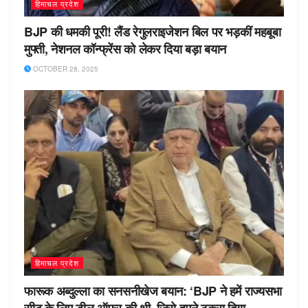
हिमाचल प्रदेश
BJP की धमकी पूरी! लैंड रेगुलराइजेशन बिल पर भड़कीं महबूबा
मुफ्ती, नेशनल कॉन्फ्रेंस को लेकर दिया बड़ा बयान
OCTOBER 28, 2025
हिमाचल प्रदेश
फारूक अब्दुल्ला का सनसनीखेज बयान: ‘BJP ने हमें राज्यसभा
सीट के लिए डील ऑफर की थी, जिसे हमने ठुकरा दिया