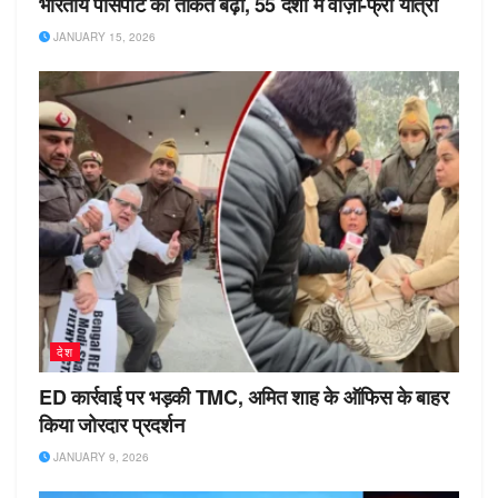
भारतीय पासपोर्ट की ताकत बढ़ी, 55 देशों में वीज़ा-फ्री यात्रा
JANUARY 15, 2026
देश
ED कार्रवाई पर भड़की TMC, अमित शाह के ऑफिस के बाहर
किया जोरदार प्रदर्शन
JANUARY 9, 2026