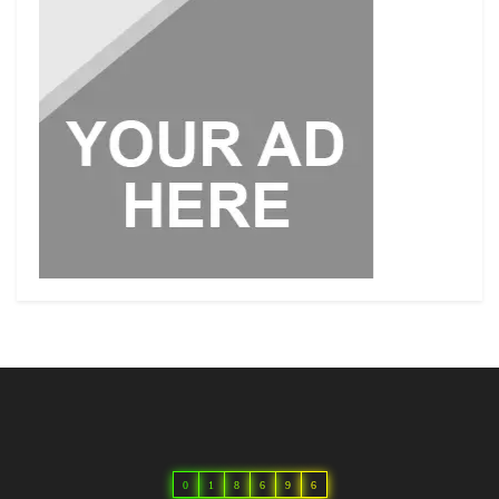
0
1
8
6
9
6