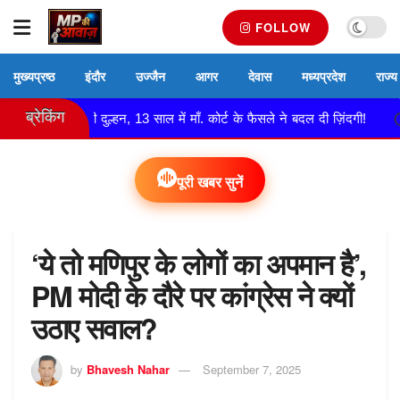
FOLLOW
मुख्यप्रष्ठ
इंदौर
उज्जैन
आगर
देवास
मध्यप्रदेश
राज्य
ब्रेकिंग
ची बनी दुल्हन, 13 साल में माँ. कोर्ट के फैसले ने बदल दी ज़िंदगी!
नेमाव
पूरी खबर सुनें
‘ये तो मणिपुर के लोगों का अपमान है’,
PM मोदी के दौरे पर कांग्रेस ने क्यों
उठाए सवाल?
by
Bhavesh Nahar
September 7, 2025