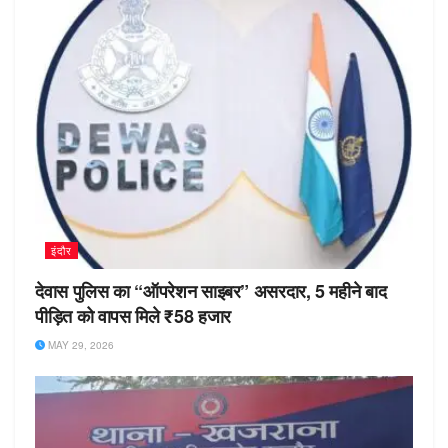
इंदौर
देवास पुलिस का “ऑपरेशन साइबर” असरदार, 5 महीने बाद
पीड़ित को वापस मिले ₹58 हजार
MAY 29, 2026