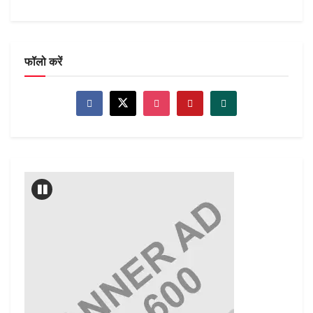
फॉलो करें