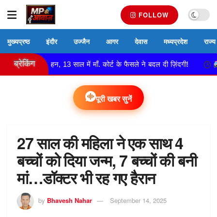
FOLLOW
मुख्यप्रष्ठ
इंदौर
उज्जैन
आगर
देवास
मध्यप्रदेश
राज्य
ब्रेकिंग
नी दुल्हन, 13 साल में माँ. कोर्ट के फैसले ने बदल दी ज़िंदगी!
नेमावर पु
पूरी खबर सुनें
27 साल की महिला ने एक साथ 4
बच्चों को दिया जन्म, 7 बच्चों की बनी
मां…डॉक्टर भी रह गए हैरान
by
Bhavesh Nahar
September 14, 2025