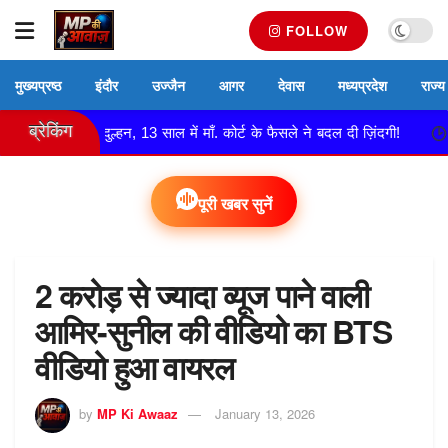
FOLLOW
मुख्यप्रष्ठ
इंदौर
उज्जैन
आगर
देवास
मध्यप्रदेश
राज्य
ब्रेकिंग
 बनी दुल्हन, 13 साल में माँ. कोर्ट के फैसले ने बदल दी ज़िंदगी!
नेमावर 
पूरी खबर सुनें
2 करोड़ से ज्यादा व्यूज पाने वाली
आमिर-सुनील की वीडियो का BTS
वीडियो हुआ वायरल
by
MP Ki Awaaz
January 13, 2026