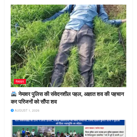
नेमावर
नेमावर पुलिस की संवेदनशील पहल, अज्ञात शव की पहचान
कर परिजनों को सौंपा शव
AUGUST 1, 2026