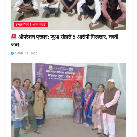
डबलचौकी | थाना बरोठा
ऑपरेशन प्रहार: जुआ खेलते 5 आरोपी गिरफ्तार, नगदी
जब्त
APRIL 18, 2026