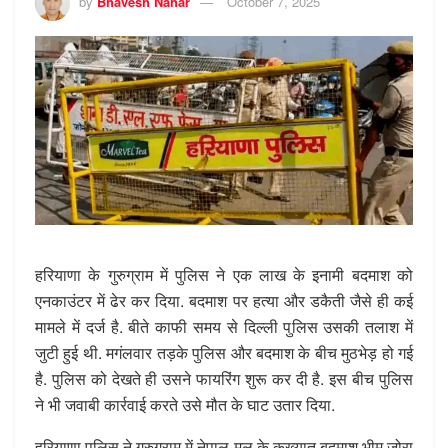
by
Bhavesh Nahar
October 7, 2025
हरियाणा के गुरुग्राम में पुलिस ने एक लाख के इनामी बदमाश को
एनकाउंटर में ढेर कर दिया. बदमाश पर हत्या और डकैती जैसे ही कई
मामले में दर्ज है. बीते काफी समय से दिल्ली पुलिस उसकी तलाश में
जुटी हुई थी. मगंलवार तड़के पुलिस और बदमाश के बीच मुठभेड़ हो गई
है. पुलिस को देखते ही उसने फायरिंग शुरू कर दी है. इस बीच पुलिस
ने भी जवाबी कार्रवाई करते उसे मौत के घाट उतार दिया.
हरियाणा पुलिस ने गुरुग्राम में नेपाल मूल के कुख्यात बदमाश भीम जोरा