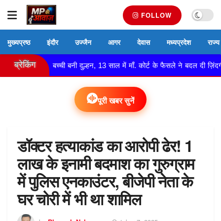
FOLLOW
मुख्यप्रष्ठ
इंदौर
उज्जैन
आगर
देवास
मध्यप्रदेश
राज्य
ब्रेकिंग
ाल की बच्ची बनी दुल्हन, 13 साल में माँ. कोर्ट के फैसले ने बदल दी ज़िंदगी!
पूरी खबर सुनें
डॉक्टर हत्याकांड का आरोपी ढेर! 1
लाख के इनामी बदमाश का गुरुग्राम
में पुलिस एनकाउंटर, बीजेपी नेता के
घर चोरी में भी था शामिल