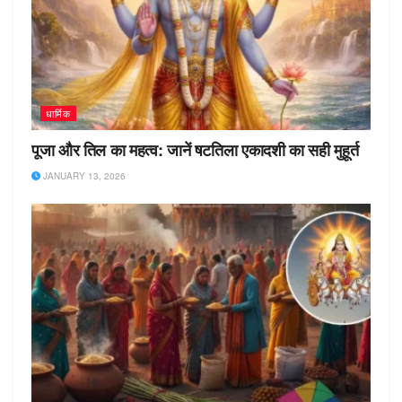
धार्मिक
पूजा और तिल का महत्व: जानें षटतिला एकादशी का सही मुहूर्त
JANUARY 13, 2026