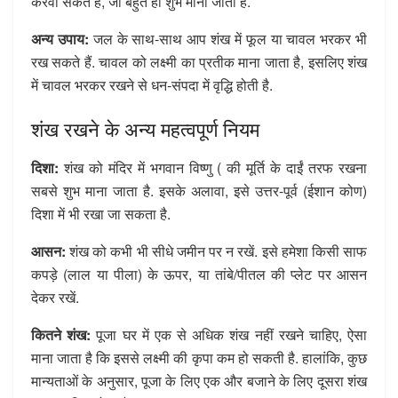
करवा सकते हैं, जो बहुत ही शुभ माना जाता है.
अन्य उपाय:
जल के साथ-साथ आप शंख में फूल या चावल भरकर भी
रख सकते हैं. चावल को लक्ष्मी का प्रतीक माना जाता है, इसलिए शंख
में चावल भरकर रखने से धन-संपदा में वृद्धि होती है.
शंख रखने के अन्य महत्वपूर्ण नियम
दिशा:
शंख को मंदिर में भगवान विष्णु ( की मूर्ति के दाईं तरफ रखना
सबसे शुभ माना जाता है. इसके अलावा, इसे उत्तर-पूर्व (ईशान कोण)
दिशा में भी रखा जा सकता है.
आसन:
शंख को कभी भी सीधे जमीन पर न रखें. इसे हमेशा किसी साफ
कपड़े (लाल या पीला) के ऊपर, या तांबे/पीतल की प्लेट पर आसन
देकर रखें.
कितने शंख:
पूजा घर में एक से अधिक शंख नहीं रखने चाहिए, ऐसा
माना जाता है कि इससे लक्ष्मी की कृपा कम हो सकती है. हालांकि, कुछ
मान्यताओं के अनुसार, पूजा के लिए एक और बजाने के लिए दूसरा शंख