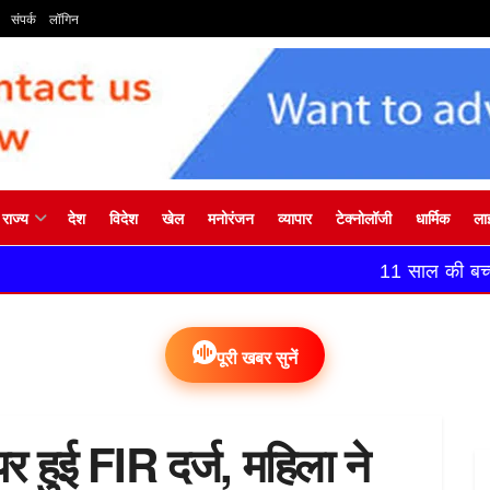
संपर्क
लॉगिन
राज्य
देश
विदेश
खेल
मनोरंजन
व्यापार
टेक्नोलॉजी
धार्मिक
ला
11 साल की बच्ची बनी दुल्हन, 1
पूरी खबर सुनें
पर हुई FIR दर्ज, महिला ने