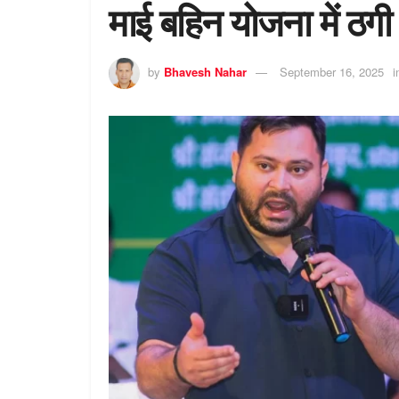
माई बहिन योजना में ठग
by
Bhavesh Nahar
September 16, 2025
i