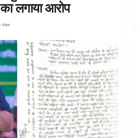
ी का लगाया आरोप
n
पंजाब