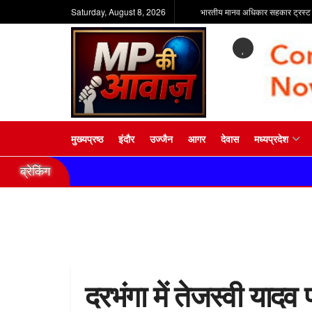
Saturday, August 8, 2026
भारतीय मानव अधिकार सहकार ट्रस्ट
मुख्यप्रष्ठ
इंदौर
उज्जैन
आगर
देवास
मध्यप्रदेश
ब्रेकिंग
दरभंगा में तेजस्वी यादव 