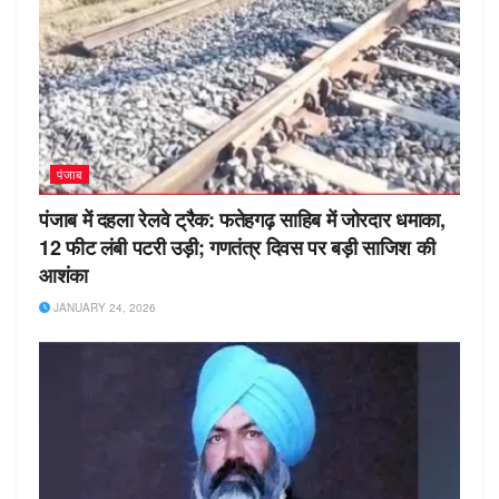
पंजाब
पंजाब में दहला रेलवे ट्रैक: फतेहगढ़ साहिब में जोरदार धमाका,
12 फीट लंबी पटरी उड़ी; गणतंत्र दिवस पर बड़ी साजिश की
आशंका
JANUARY 24, 2026