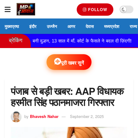
FOLLOW
मुख्यप्रष्ठ
इंदौर
उज्जैन
आगर
देवास
मध्यप्रदेश
राज्य
ब्रेकिंग
 बच्ची बनी दुल्हन, 13 साल में माँ. कोर्ट के फैसले ने बदल दी ज़िंदगी!
न
पूरी खबर सुनें
पंजाब से बड़ी खबर: AAP विधायक
हरमीत सिंह पठानमाजरा गिरफ्तार
by
Bhavesh Nahar
September 2, 2025