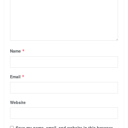
Name
*
Email
*
Website
Save my name, email, and website in this browser