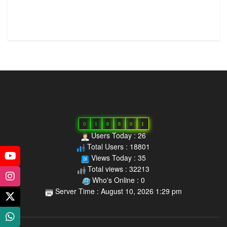
0
1
8
8
0
1
Users Today : 26
Total Users : 18801
Views Today : 35
Total views : 32213
Who's Online : 0
Server Time : August 10, 2026 1:29 pm