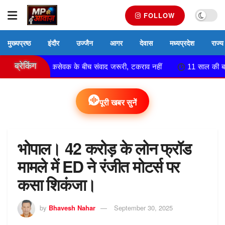
FOLLOW
मुख्यप्रष्ठ
इंदौर
उज्जैन
आगर
देवास
मध्यप्रदेश
राज्य
ब्रेकिंग
िता और लोकसेवक के बीच संवाद जरूरी, टकराव नहीं
11 साल की बच्ची बनी दु
पूरी खबर सुनें
भोपाल। 42 करोड़ के लोन फ्रॉड
मामले में ED ने रंजीत मोटर्स पर
कसा शिकंजा।
by
Bhavesh Nahar
September 30, 2025