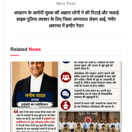
p
er
o
ss
Next Post
k
ni
अपहरण के आरोपी युवक की अज्ञात लोगों ने की पिटाई और जलाई
ki
बाइक पुलिस उपचार के लिए जिला अस्पताल लेकर आई, गंभीर
अवस्था में इन्दौर रेफर
Related
News