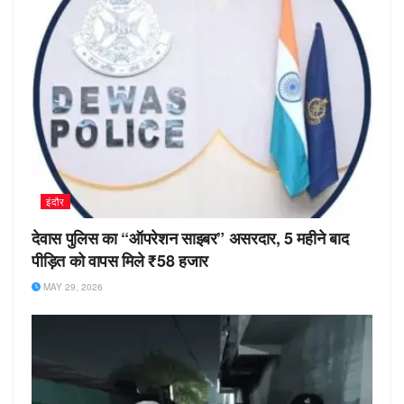
इंदौर
देवास पुलिस का “ऑपरेशन साइबर” असरदार, 5 महीने बाद
पीड़ित को वापस मिले ₹58 हजार
MAY 29, 2026