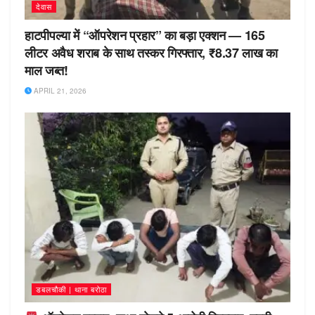
देवास
हाटपीपल्या में “ऑपरेशन प्रहार” का बड़ा एक्शन — 165
लीटर अवैध शराब के साथ तस्कर गिरफ्तार, ₹8.37 लाख का
माल जब्त!
APRIL 21, 2026
डबलचौकी | थाना बरोठा