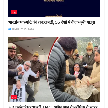
देश
भारतीय पासपोर्ट की ताकत बढ़ी, 55 देशों में वीज़ा-फ्री यात्रा
JANUARY 15, 2026
देश
ED कार्रवाई पर भड़की TMC, अमित शाह के ऑफिस के बाहर