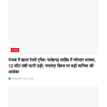
पंजाब
पंजाब में दहला रेलवे ट्रैक: फतेहगढ़ साहिब में जोरदार धमाका,
12 फीट लंबी पटरी उड़ी; गणतंत्र दिवस पर बड़ी साजिश की
आशंका
JANUARY 24, 2026