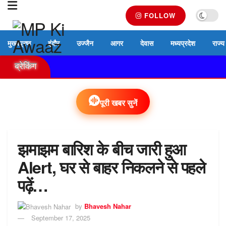
FOLLOW
मुख्यप्रष्ठ
इंदौर
उज्जैन
आगर
देवास
मध्यप्रदेश
राज्य
ब्रेकिंग
पूरी खबर सुनें
झमाझम बारिश के बीच जारी हुआ
Alert, घर से बाहर निकलने से पहले
पढ़ें…
by
Bhavesh Nahar
September 17, 2025