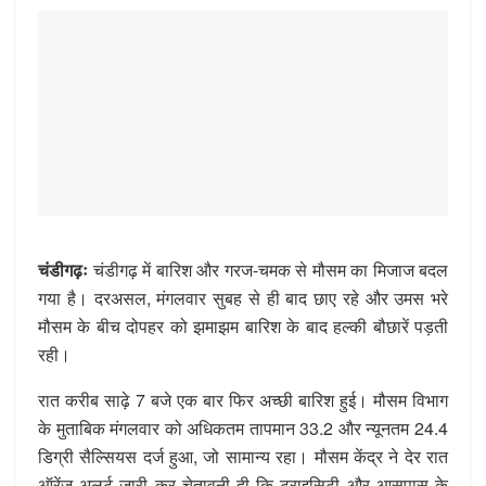
चंडीगढ़ः
चंडीगढ़ में बारिश और गरज-चमक से मौसम का मिजाज बदल
गया है। दरअसल, मंगलवार सुबह से ही बाद छाए रहे और उमस भरे
मौसम के बीच दोपहर को झमाझम बारिश के बाद हल्की बौछारें पड़ती
रही।
रात करीब साढ़े 7 बजे एक बार फिर अच्छी बारिश हुई। मौसम विभाग
के मुताबिक मंगलवार को अधिकतम तापमान 33.2 और न्यूनतम 24.4
डिग्री सैल्सियस दर्ज हुआ, जो सामान्य रहा। मौसम केंद्र ने देर रात
ऑरेंज अलर्ट जारी कर चेतावनी दी कि ट्राइसिटी और आसपास के