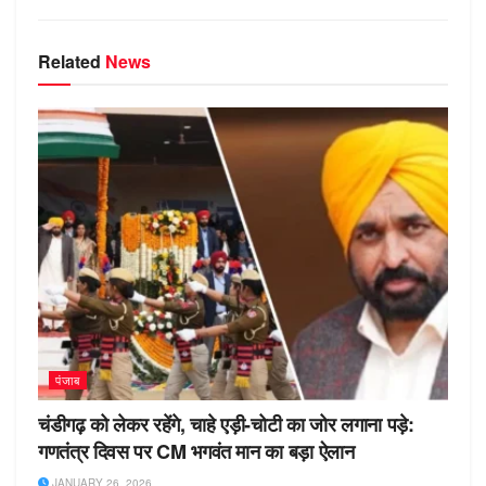
ki
Related
News
पंजाब
चंडीगढ़ को लेकर रहेंगे, चाहे एड़ी-चोटी का जोर लगाना पड़े:
गणतंत्र दिवस पर CM भगवंत मान का बड़ा ऐलान
JANUARY 26, 2026